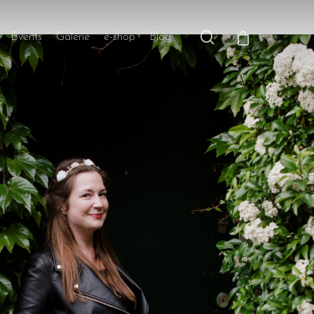
Events
Galerie
e-shop
Blog