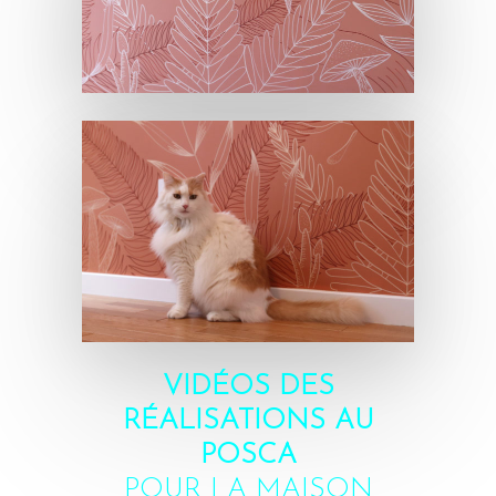
VIDÉOS DES
RÉALISATIONS AU
POSCA
POUR LA MAISON