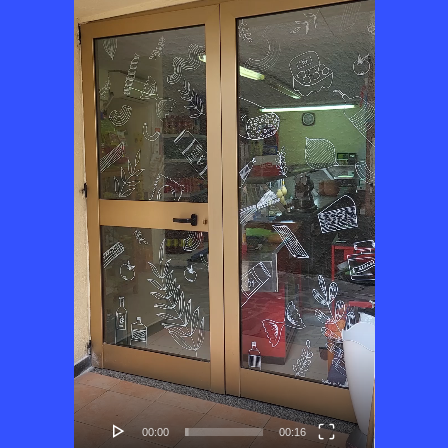
00:00
00:16