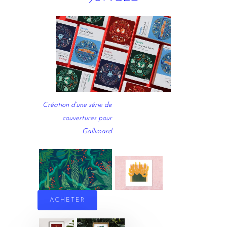
Création d’une série de
couvertures pour
Gallimard
ACHETER