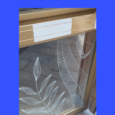
Lecteur
vidéo