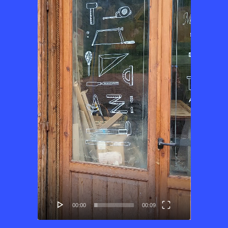
00:00
00:09