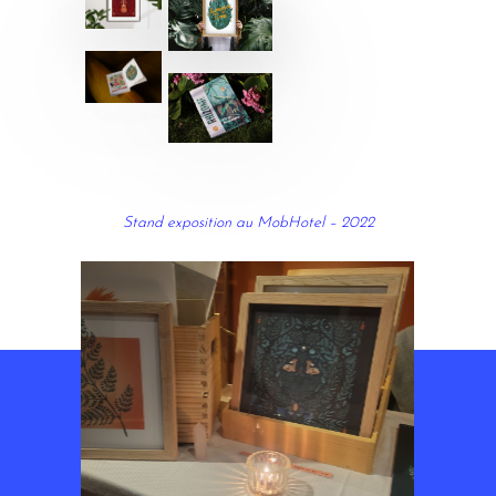
Publication
Errratum /
Rhizome
Stand exposition au MobHotel – 2022