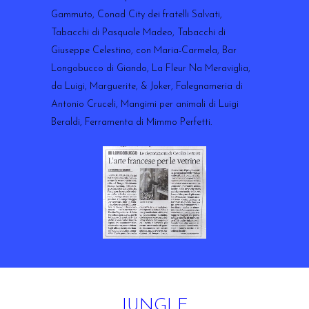
Gammuto, Conad City dei fratelli Salvati,
Tabacchi di Pasquale Madeo, Tabacchi di
Giuseppe Celestino, con Maria-Carmela, Bar
Longobucco di Giando, La Fleur Na Meraviglia,
da Luigi, Marguerite, & Joker, Falegnameria di
Antonio Cruceli, Mangimi per animali di Luigi
Beraldi, Ferramenta di Mimmo Perfetti.
JUNGLE