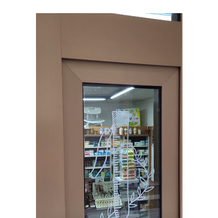
Lecteur
vidéo