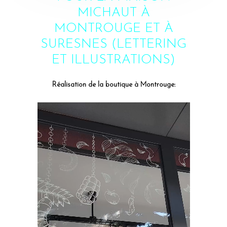
MICHAUT À
MONTROUGE ET À
SURESNES (LETTERING
ET ILLUSTRATIONS)
Réalisation de la boutique à Montrouge:
Lecteur
vidéo