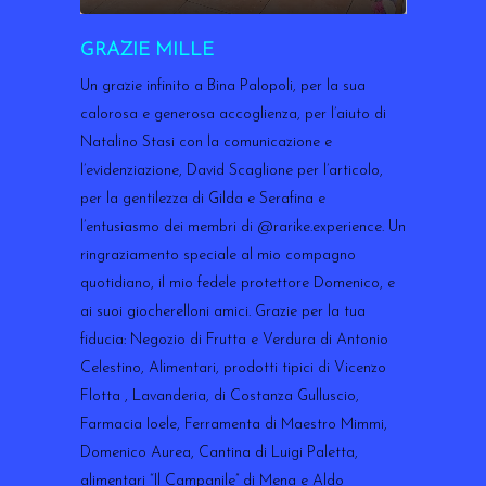
GRAZIE MILLE
Un grazie infinito a Bina Palopoli, per la sua
calorosa e generosa accoglienza, per l’aiuto di
Natalino Stasi con la comunicazione e
l’evidenziazione, David Scaglione per l’articolo,
per la gentilezza di Gilda e Serafina e
l’entusiasmo dei membri di @rarike.experience. Un
ringraziamento speciale al mio compagno
quotidiano, il mio fedele protettore Domenico, e
ai suoi giocherelloni amici. Grazie per la tua
fiducia: Negozio di Frutta e Verdura di Antonio
Celestino, Alimentari, prodotti tipici di Vicenzo
Flotta , Lavanderia, di Costanza Gulluscio,
Farmacia Ioele, Ferramenta di Maestro Mimmi,
Domenico Aurea, Cantina di Luigi Paletta,
alimentari “Il Campanile” di Mena e Aldo