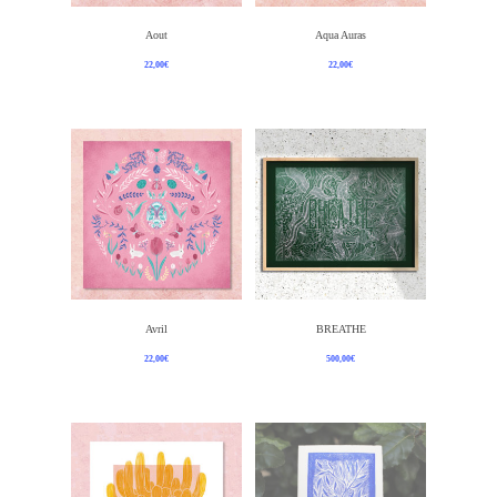
Ajouter Au Panier
Ajouter Au Panier
Aout
Aqua Auras
22,00
€
22,00
€
Ajouter Au Panier
Ajouter Au Panier
Avril
BREATHE
22,00
€
500,00
€