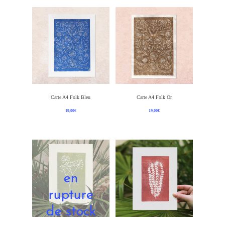
Ajouter Au Panier
Ajouter Au Panier
Carte A4 Folk Bleu
Carte A4 Folk Or
19,00
€
19,00
€