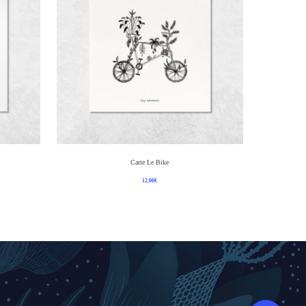
Ajouter Au Panier
Carte Le Bike
12,00
€