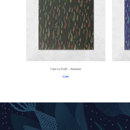
Ajouter Au Panier
Carte La Forêt – Automne
25,00
€