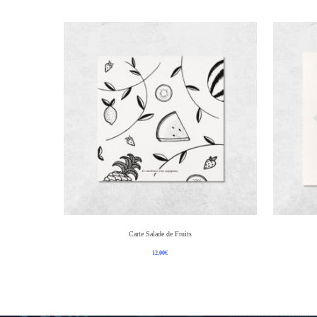
Ajouter Au Panier
Carte Salade de Fruits
12,00
€