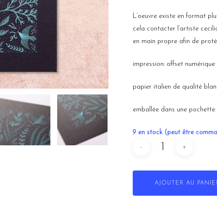
L’oeuvre existe en format pl
cela contacter l’artiste ceci
en main propre afin de proté
impression: offset numérique
papier italien de qualité bla
emballée dans une pochette 
9 en stock (peut être comm
AJOUTER AU PANIE